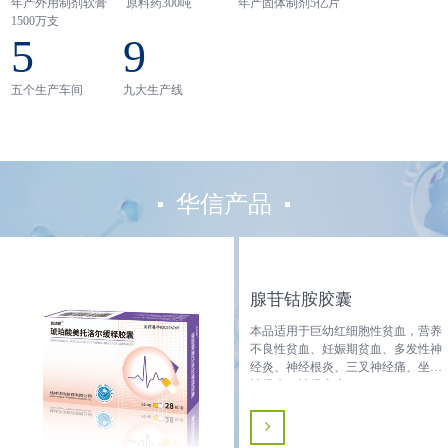
年产外用制剂软膏
原料药300吨
年产固体制剂5亿片
1500万支
5
9
五个生产车间
九大生产线
华信产品
腺苷钴胺胶囊
本品适用于巨幼红细胞性贫血，营养
不良性贫血、妊娠期贫血、多发性神
经炎、神经根炎、三叉神经痛、坐骨
神经痛、神经麻痹。