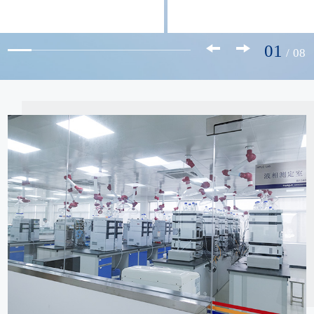
01
/
08