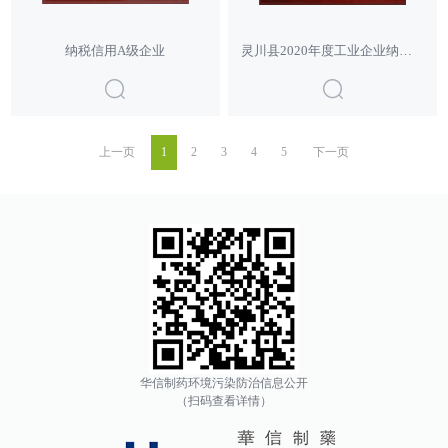
纳税信用A级企业
灵川县2020年度工业企业纳税先进单位
上一页
1
2
3
4
5
下一页
华信制药环境污染防治信息公开
（扫码查看详情）